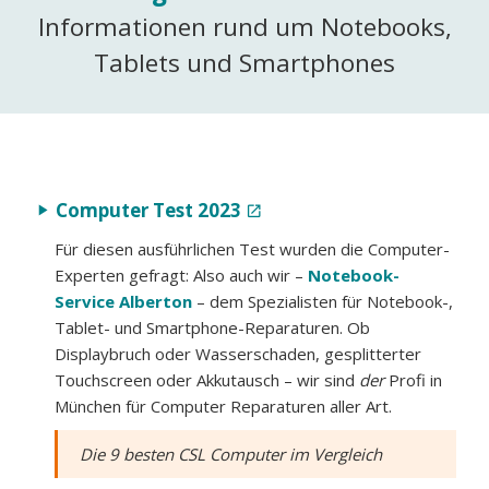
Informationen rund um Notebooks,
Tablets und Smartphones
Computer Test 2023
play_arrow
open_in_new
Für diesen ausführlichen Test wurden die Computer-
Experten gefragt: Also auch wir –
Notebook-
Service Alberton
– dem Spezialisten für Notebook-,
Tablet- und Smartphone-Reparaturen. Ob
Displaybruch oder Wasserschaden, gesplitterter
Touchscreen oder Akkutausch – wir sind
der
Profi in
München für Computer Reparaturen aller Art.
Die 9 besten CSL Computer im Vergleich